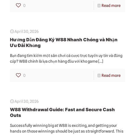
0
Read more
April 30, 2026
Hướng Dẫn Đăng Ký W88 Nhanh Chóng và Nhận
Ưu Đãi Khủng
Bạn đang tìm kiếm một sân chơi cá cược trực tuyến uy tín và đẳng
cấp? W88 chính là lựa chọn hàng đầu với kho game
[…]
0
Read more
April 30, 2026
W88 Withdrawal Guide: Fast and Secure Cash
Outs
Successfully winning big at W88 is exciting, and getting your
hands on those winnings should be just as straightforward. This