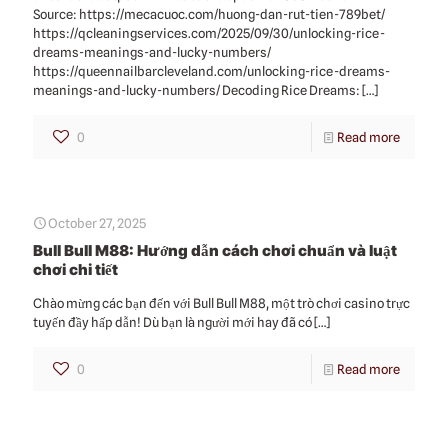
Source: https://mecacuoc.com/huong-dan-rut-tien-789bet/
https://qcleaningservices.com/2025/09/30/unlocking-rice-
dreams-meanings-and-lucky-numbers/
https://queennailbarcleveland.com/unlocking-rice-dreams-
meanings-and-lucky-numbers/ Decoding Rice Dreams:
[…]
0
Read more
October 27, 2025
Bull Bull M88: Hướng dẫn cách chơi chuẩn và luật
chơi chi tiết
Chào mừng các bạn đến với Bull Bull M88, một trò chơi casino trực
tuyến đầy hấp dẫn! Dù bạn là người mới hay đã có
[…]
0
Read more