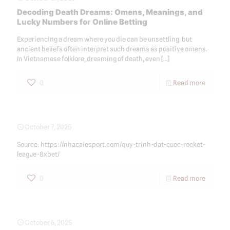
Decoding Death Dreams: Omens, Meanings, and
Lucky Numbers for Online Betting
Experiencing a dream where you die can be unsettling, but
ancient beliefs often interpret such dreams as positive omens.
In Vietnamese folklore, dreaming of death, even
[…]
0
Read more
October 7, 2025
Source: https://nhacaiesport.com/quy-trinh-dat-cuoc-rocket-
league-8xbet/
0
Read more
October 6, 2025